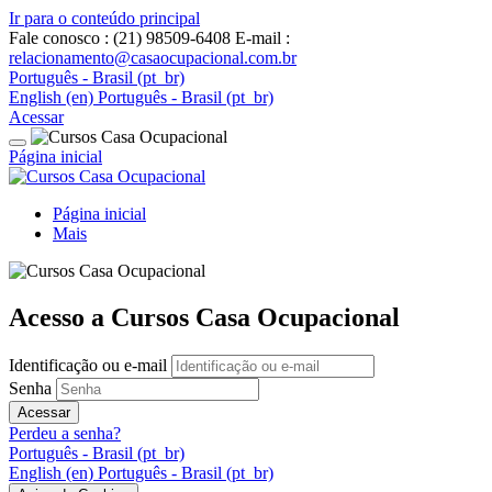
Ir para o conteúdo principal
Fale conosco : (21) 98509-6408
E-mail :
relacionamento@casaocupacional.com.br
Português - Brasil ‎(pt_br)‎
English ‎(en)‎
Português - Brasil ‎(pt_br)‎
Acessar
Página inicial
Página inicial
Mais
Acesso a Cursos Casa Ocupacional
Identificação ou e-mail
Senha
Acessar
Perdeu a senha?
Português - Brasil ‎(pt_br)‎
English ‎(en)‎
Português - Brasil ‎(pt_br)‎